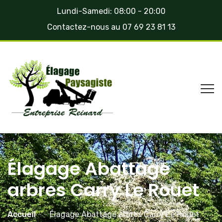
Lundi-Samedi: 08:00 - 20:00
Contactez-nous au
07 69 23 81 13
Élagage Abattage
arbres Carry Le Rouet
Accueil
-
-
Élagage Abattage arbres Carry Le Rouet