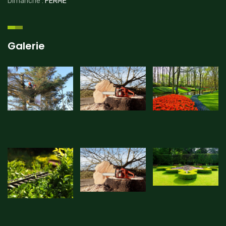
Dimanche :
FERMÉ
Galerie