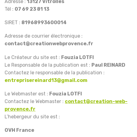
Adresse :
13127 Vitrolles
Tél :
07 69 23 81 13
SIRET :
81968993600014
Adresse de courrier électronique :
contact@creationwebprovence.fr
Le Créateur du site est :
Fouzia LOTFI
Le Responsable de la publication est :
Paul REINARD
Contactez le responsable de la publication :
entreprisereinard13@gmail.com
Le Webmaster est :
Fouzia LOTFI
Contactez le Webmaster :
contact@creation-web-
provence.fr
L’hebergeur du site est :
OVH France